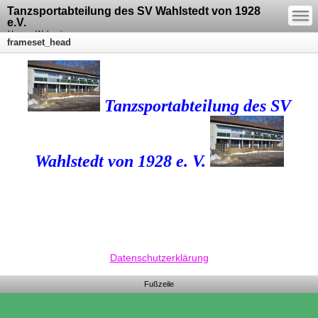
—
Tanzsportabteilung des SV Wahlstedt von 1928
—
—
e.V.
Unsere Webseite
frameset_head
Tanzsportabteilung des SV
Wahlstedt von 1928 e. V.
Datenschutzerklärung
Fußzeile